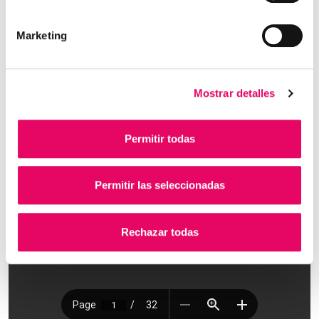
Marketing
Mostrar detalles
Permitir todas
Permitir las seleccionadas
Rechazar todas