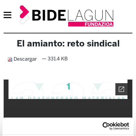
El amianto: reto sindical
— 331.4 KB
Descargar