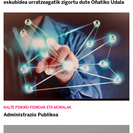
eskubidea urratzeagatik zigortu dute Oñatiko Udala
KALTE PSIKIKO-FISIKOAK ETA MORALAK
Administrazio Publikoa