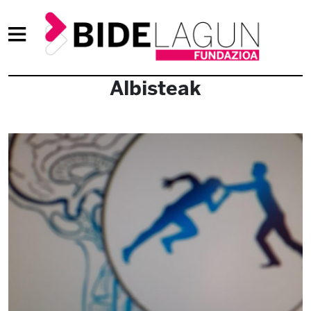
Albisteak