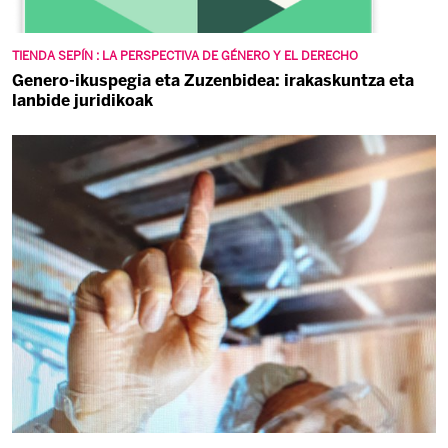
TIENDA SEPÍN : LA PERSPECTIVA DE GÉNERO Y EL DERECHO
Genero-ikuspegia eta Zuzenbidea: irakaskuntza eta
lanbide juridikoak