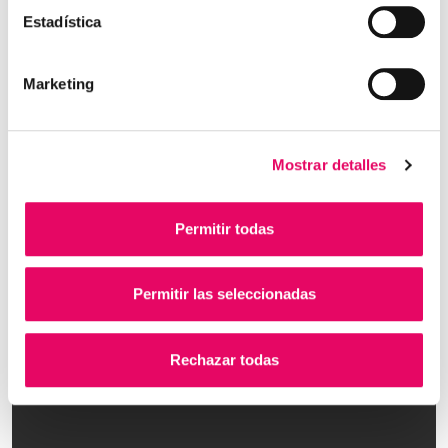
Estadística
Marketing
Mostrar detalles
Permitir todas
Permitir las seleccionadas
Rechazar todas