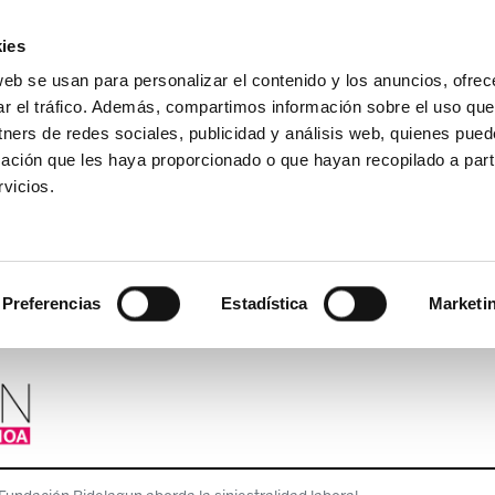
ies
web se usan para personalizar el contenido y los anuncios, ofrec
ar el tráfico. Además, compartimos información sobre el uso que
tners de redes sociales, publicidad y análisis web, quienes pue
ación que les haya proporcionado o que hayan recopilado a parti
vicios.
Preferencias
Estadística
Marketi