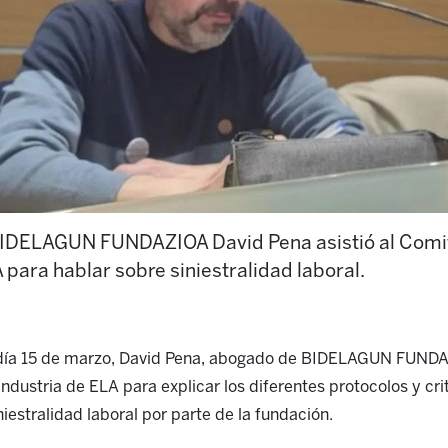
BIDELAGUN FUNDAZIOA David Pena asistió al Comit
 para hablar sobre siniestralidad laboral.
 día 15 de marzo, David Pena, abogado de BIDELAGUN FUNDAZ
ndustria de ELA para explicar los diferentes protocolos y crit
niestralidad laboral por parte de la fundación.