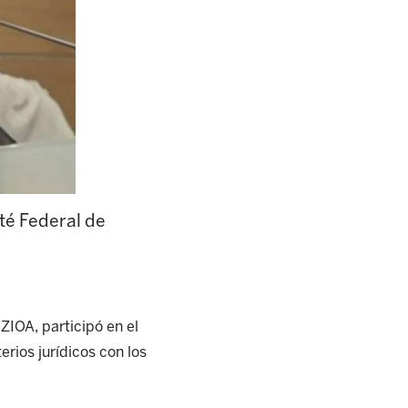
é Federal de
IOA, participó en el
erios jurídicos con los