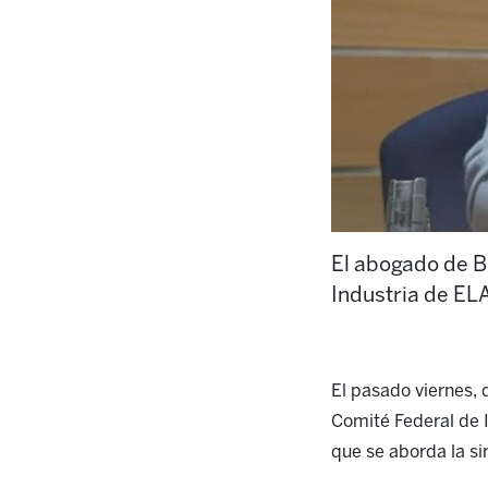
El abogado de 
Industria de ELA
El pasado viernes,
Comité Federal de I
que se aborda la si