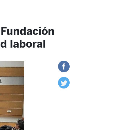
a Fundación
d laboral