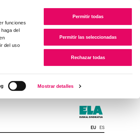
Permitir todas
er funciones
 haga del
Permitir las seleccionadas
den
r del uso
Rechazar todas
ng
Mostrar detalles
EU
ES