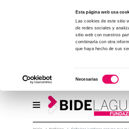
Esta página web usa cook
Las cookies de este sitio 
de redes sociales y analiz
sitio web con nuestros par
combinarla con otra inform
que haya hecho de sus ser
Selección
Necesarias
de
consentimiento