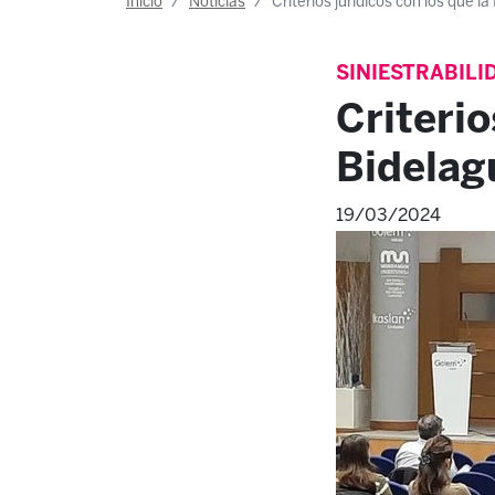
Inicio
Noticias
Criterios jurídicos con los que l
SINIESTRABILI
Criterio
Bidelagu
19/03/2024