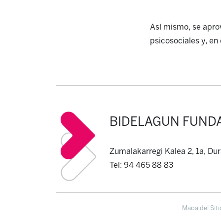
Así mismo, se apro
psicosociales y, en
BIDELAGUN FUND
Zumalakarregi Kalea 2, 1a, Du
Tel: 94 465 88 83
Mapa del Siti