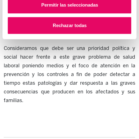
Permitir las seleccionadas
casi endémicas, derivado todo ello de un insuficiente
control público y de la falta más absoluta de medidas de
Rechazar todas
seguridad por parte de las empresas durante el pasado
siglo XX.
Consideramos que debe ser una prioridad política y
social hacer frente a este grave problema de salud
laboral poniendo medios y el foco de atención en la
prevención y los controles a fin de poder detectar a
tiempo estas patologías y dar respuesta a las graves
consecuencias que producen en los afectados y sus
familias.