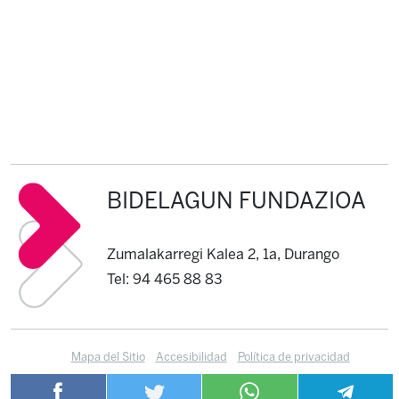
BIDELAGUN FUNDAZIOA
Zumalakarregi Kalea 2, 1a, Durango
Tel: 94 465 88 83
Mapa del Sitio
Accesibilidad
Política de privacidad
Política de cookies
Contacto
Canal de información