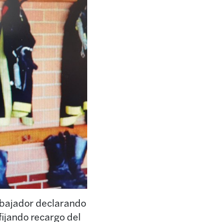
rabajador declarando
fijando recargo del