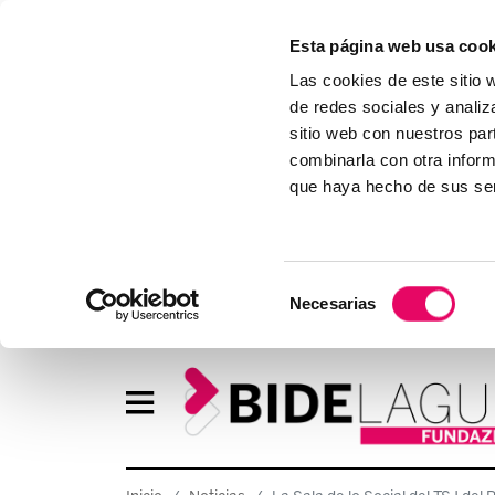
Esta página web usa cook
Las cookies de este sitio 
de redes sociales y analiz
sitio web con nuestros par
combinarla con otra inform
que haya hecho de sus ser
Selección
Necesarias
de
consentimiento