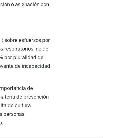
ación o asignación con
 ( sobre esfuerzos por
 respiratorios, no de
% por pluralidad de
levante de incapacidad
importancia de
 materia de prevención
lta de cultura
as personas
o.