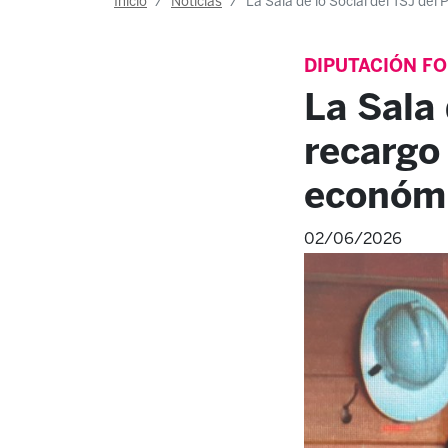
Inicio
Noticias
La Sala de lo Social del TSJ del
DIPUTACIÓN FO
La Sala 
recargo
económi
02/06/2026