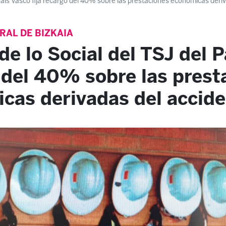
 País Vasco fija recargo del 40% sobre las prestaciones económicas deri
RAL DE BIZKAIA
de lo Social del TSJ del P
 del 40% sobre las prest
cas derivadas del accide