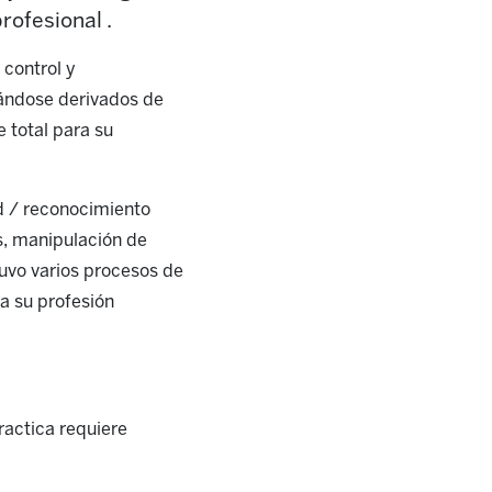
rofesional .
control y
ándose derivados de
 total para su
ud / reconocimiento
s, manipulación de
tuvo varios procesos de
a su profesión
ractica requiere