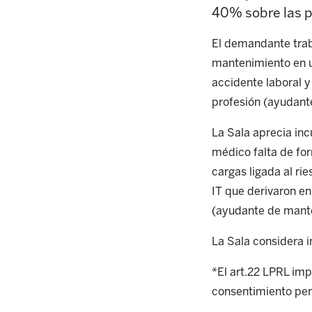
40% sobre las p
El demandante trab
mantenimiento en u
accidente laboral 
profesión (ayudant
La Sala aprecia inc
médico falta de fo
cargas ligada al ri
IT que derivaron e
(ayudante de mant
La Sala considera 
*El art.22 LPRL imp
consentimiento per