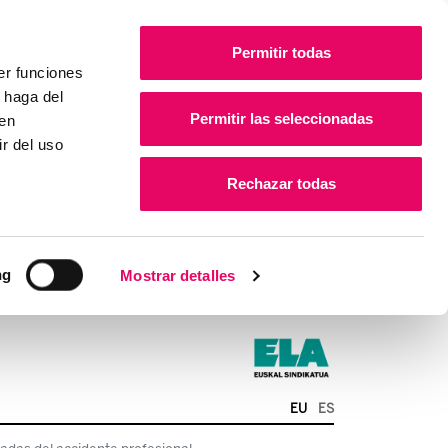
Permitir todas
er funciones
 haga del
Permitir las seleccionadas
den
r del uso
Rechazar todas
ng
Mostrar detalles
EU
ES