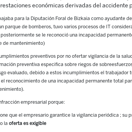
restaciones económicas derivadas del accidente p
ajaba para la Diputación Foral de Bizkaia como ayudante de 
n parque de bomberos, tuvo varios procesos de IT consider
y posteriormente se le reconoció una incapacidad permanente
e de mantenimiento)
umplimientos preventivos por no ofertar vigilancia de la sal
rmación preventiva especifica sobre riegos de sobreesfuerzo
esgo evaluado, debido a estos incumplimientos el trabajador 
n el reconocimiento de una incapacidad permanente total par
enimiento).
infracción empresarial porque:
one que el empresario garantice la vigilancia periódica ; su p
o la
oferta es exigible