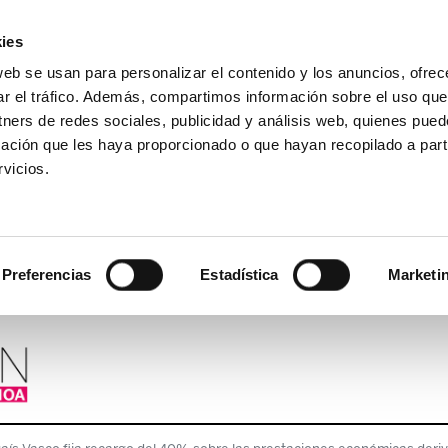
ies
web se usan para personalizar el contenido y los anuncios, ofrec
ar el tráfico. Además, compartimos información sobre el uso que
tners de redes sociales, publicidad y análisis web, quienes pue
ación que les haya proporcionado o que hayan recopilado a parti
vicios.
Preferencias
Estadística
Marketi