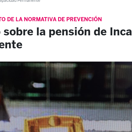
ncapacidad Permanente
TO DE LA NORMATIVA DE PREVENCIÓN
 sobre la pensión de Inc
ente