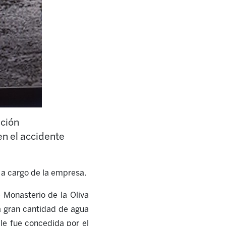
ución
n el accidente
 a cargo de la empresa.
 Monasterio de la Oliva
la gran cantidad de agua
 le fue concedida por el