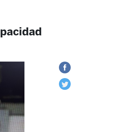
apacidad