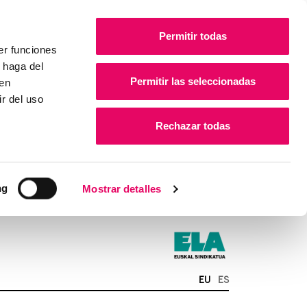
Permitir todas
er funciones
 haga del
Permitir las seleccionadas
den
r del uso
Rechazar todas
ng
Mostrar detalles
EU
ES