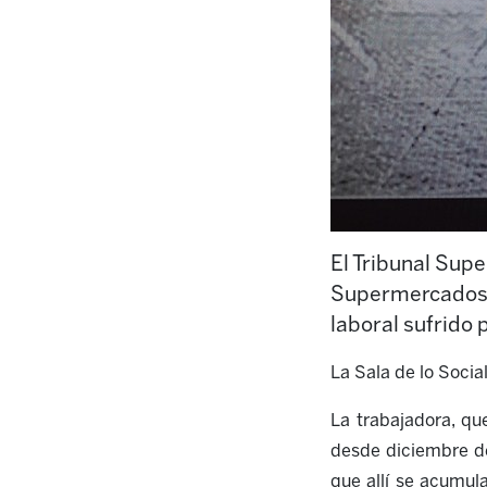
El Tribunal Supe
Supermercados S
laboral sufrido 
La Sala de lo Soci
La trabajadora, qu
desde diciembre de
que allí se acumul