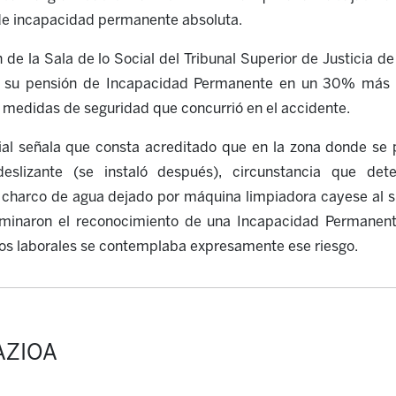
de incapacidad permanente absoluta.
 de la Sala de lo Social del Tribunal Superior de Justicia de
a su pensión de Incapacidad Permanente en un 30% más 
e medidas de seguridad que concurrió en el accidente.
cial señala que consta acreditado que en la zona donde se 
ideslizante (se instaló después), circunstancia que d
l charco de agua dejado por máquina limpiadora cayese al s
rminaron el reconocimiento de una I
ncapacidad Permanen
gos laborales se contemplaba expresamente ese riesgo.
AZIOA