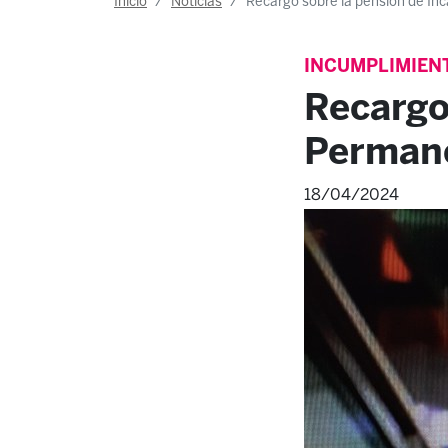
Inicio
Noticias
Recargo sobre la pensión de I
INCUMPLIMIEN
Recargo
Perman
18/04/2024