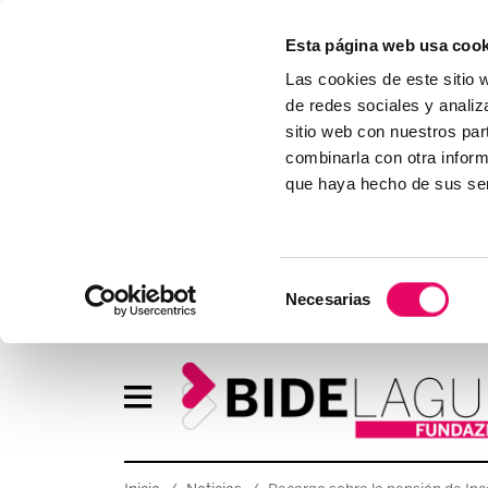
Esta página web usa cook
Las cookies de este sitio 
de redes sociales y analiz
sitio web con nuestros par
combinarla con otra inform
que haya hecho de sus ser
Selección
Necesarias
de
consentimiento