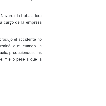
 Navarra, la trabajadora
a cargo de la empresa
produjo el accidente no
eterminó que cuando la
uelo, produciéndose las
te
. Y ello pese a que la