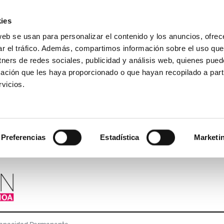
ies
web se usan para personalizar el contenido y los anuncios, ofrec
ar el tráfico. Además, compartimos información sobre el uso que
tners de redes sociales, publicidad y análisis web, quienes pue
ación que les haya proporcionado o que hayan recopilado a parti
vicios.
Preferencias
Estadística
Marketi