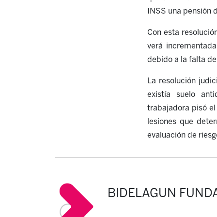
INSS una pensión 
Con esta resolución
verá incrementad
debido a la falta d
La resolución judi
existía suelo ant
trabajadora pisó e
lesiones que dete
evaluación de ries
BIDELAGUN FUND