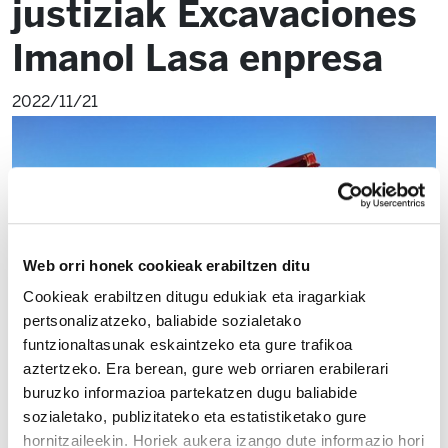
justiziak Excavaciones
Imanol Lasa enpresa
2022/11/21
Web orri honek cookieak erabiltzen ditu
Cookieak erabiltzen ditugu edukiak eta iragarkiak
pertsonalizatzeko, baliabide sozialetako
funtzionaltasunak eskaintzeko eta gure trafikoa
aztertzeko. Era berean, gure web orriaren erabilerari
buruzko informazioa partekatzen dugu baliabide
sozialetako, publizitateko eta estatistiketako gure
hornitzaileekin. Horiek aukera izango dute informazio hori