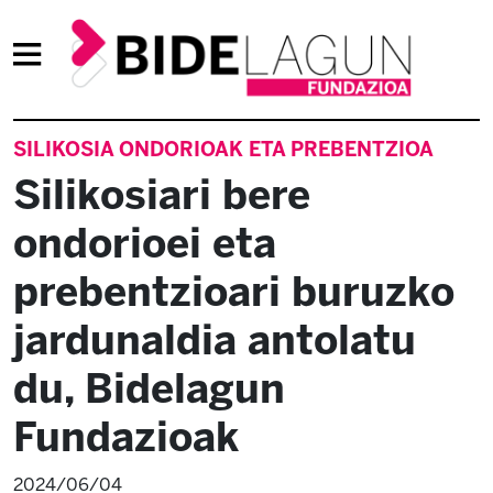
SILIKOSIA ONDORIOAK ETA PREBENTZIOA
Silikosiari bere
ondorioei eta
prebentzioari buruzko
jardunaldia antolatu
du, Bidelagun
Fundazioak
2024/06/04